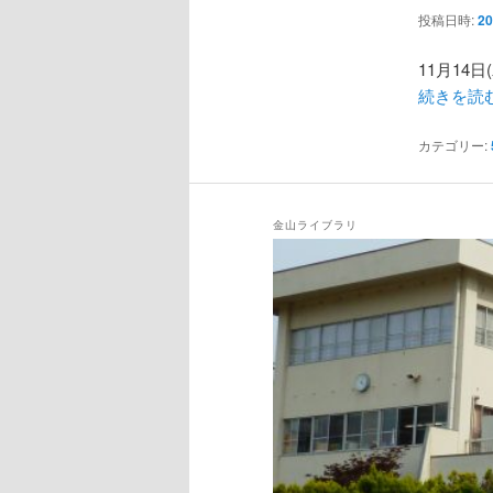
ン
投稿日時:
2
11月1
続きを読
カテゴリー:
金山ライブラリ