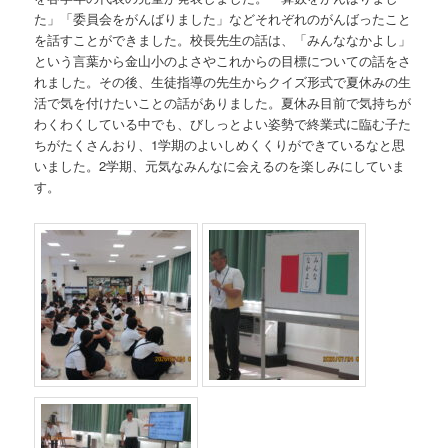
た」「委員会をがんばりました」などそれぞれのがんばったこと
を話すことができました。校長先生の話は、「みんななかよし」
という言葉から金山小のよさやこれからの目標についての話をさ
れました。その後、生徒指導の先生からクイズ形式で夏休みの生
活で気を付けたいことの話がありました。夏休み目前で気持ちが
わくわくしている中でも、びしっとよい姿勢で終業式に臨む子た
ちがたくさんおり、1学期のよいしめくくりができているなと思
いました。2学期、元気なみんなに会えるのを楽しみにしていま
す。