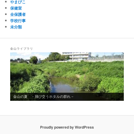
やまびこ
保健室
全保護者
学校行事
未分類
金山ライブラリ
金山の夏 －飛び交うホタルの群れ－
Proudly powered by WordPress