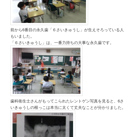
前から6番目の永久歯「６さいきゅうし」が生えそろっている人
もいました。
「６さいきゅうし」は、一番力持ちの大事な永久歯です。
歯科衛生士さんがもってこられたレントゲン写真を見ると、6さ
いきゅうしの根っこは本当に太くて丈夫なことが分かりました。