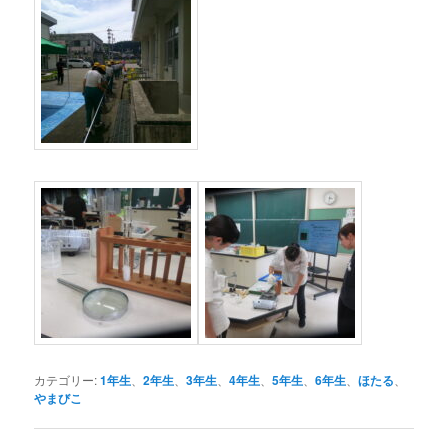
カテゴリー:
1年生
、
2年生
、
3年生
、
4年生
、
5年生
、
6年生
、
ほたる
、
やまびこ