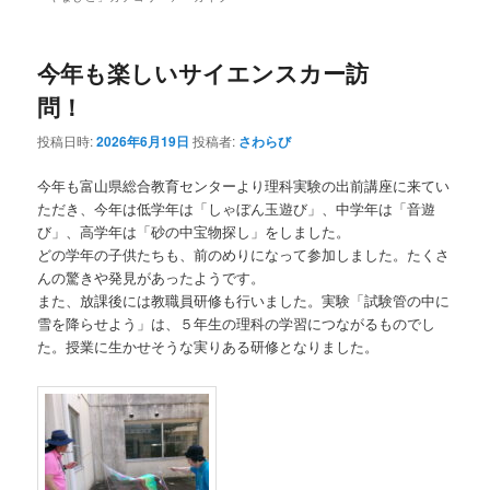
今年も楽しいサイエンスカー訪
問！
投稿日時:
2026年6月19日
投稿者:
さわらび
今年も富山県総合教育センターより理科実験の出前講座に来てい
ただき、今年は低学年は「しゃぼん玉遊び」、中学年は「音遊
び」、高学年は「砂の中宝物探し」をしました。
どの学年の子供たちも、前のめりになって参加しました。たくさ
んの驚きや発見があったようです。
また、放課後には教職員研修も行いました。実験「試験管の中に
雪を降らせよう」は、５年生の理科の学習につながるものでし
た。授業に生かせそうな実りある研修となりました。