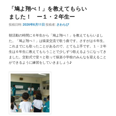
「鳩よ翔べ！」を教えてもらい
ました！ ー１・２年生ー
投稿日時:
2026年6月11日
投稿者:
さわらび
朝活動の時間に６年生から「鳩よ翔べ！」を教えてもらいまし
た。「鳩よ翔べ！」は猿楽交流で歌う曲です。さすがは６年生。
これまでにも歌ったことがあるので、とても上手です。１・２年
生は６年生に教えてもらうことで少しずつ歌えるようになってき
ました。交歓式で堂々と歌って猿楽小学校のみんなを迎えること
ができるように練習をしていきましょう♪