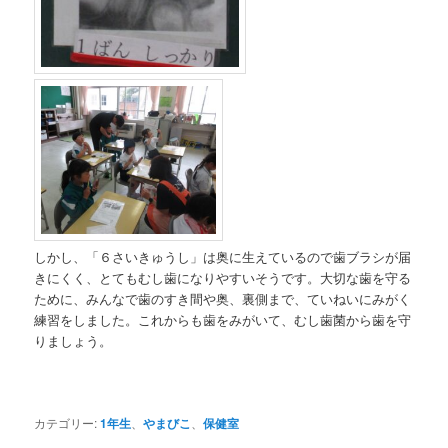
しかし、「６さいきゅうし」は奥に生えているので歯ブラシが届
きにくく、とてもむし歯になりやすいそうです。大切な歯を守る
ために、みんなで歯のすき間や奥、裏側まで、ていねいにみがく
練習をしました。これからも歯をみがいて、むし歯菌から歯を守
りましょう。
カテゴリー:
1年生
、
やまびこ
、
保健室