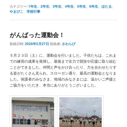
カテゴリー:
1年生
、
2年生
、
3年生
、
4年生
、
5年生
、
6年生
、
ほたる
、
やまびこ
、
学校行事
がんばった運動会！
投稿日時:
2026年5月27日
投稿者:
さわらび
５月２３日（土）に、運動会を行いました。子供たちは、これま
での練習の成果を発揮し、最後まで全力で競技や応援に取り組む
ことができました。仲間と声をかけ合ったり、力を合わせたりす
る姿がたくさん見られ、スローガン通り、最高の運動会となりま
した。保護者のみなさま、地域のみなさまには、温かいご声援と
ご協力をいただき、本当にありがとうございました。