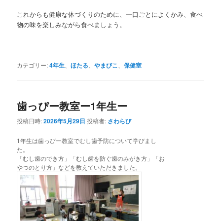
これからも健康な体づくりのために、一口ごとによくかみ、食べ
物の味を楽しみながら食べましょう。
カテゴリー:
4年生
、
ほたる
、
やまびこ
、
保健室
歯っぴー教室ー1年生ー
投稿日時:
2026年5月29日
投稿者:
さわらび
1年生は歯っぴー教室でむし歯予防について学びまし
た。
「むし歯のでき方」「むし歯を防ぐ歯のみがき方」「お
やつのとり方」などを教えていただきました。