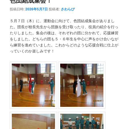
色団結成集会！
投稿日時:
2026年5月7日
投稿者:
さわらび
５月７日（木）に、運動会に向けて、色団結成集会がありまし
た。団長が校長先生から団旗を受け取ったり、役員の紹介を行っ
たりしました。集会の後は、それぞれの団に分かれて、応援練習
をしました。どちらの団も５・６年生を中心に声をかけ合いなが
ら練習を進めていました。これからどのような応援合戦に仕上が
っていくのか楽しみです！