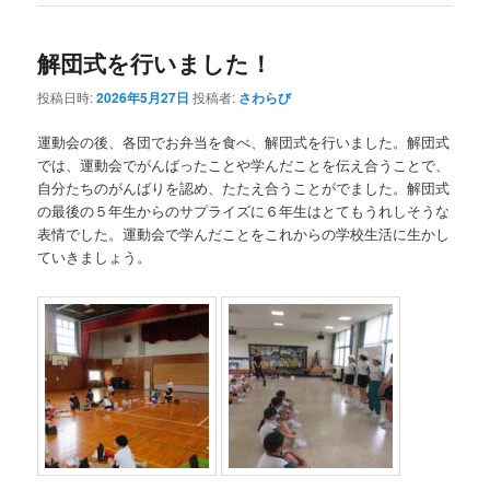
解団式を行いました！
投稿日時:
2026年5月27日
投稿者:
さわらび
運動会の後、各団でお弁当を食べ、解団式を行いました。解団式
では、運動会でがんばったことや学んだことを伝え合うことで、
自分たちのがんばりを認め、たたえ合うことがでました。解団式
の最後の５年生からのサプライズに６年生はとてもうれしそうな
表情でした。運動会で学んだことをこれからの学校生活に生かし
ていきましょう。