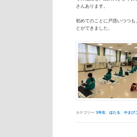
さんあります。
初めてのことに戸惑いつつも
とができました。
カテゴリー:
3年生
、
ほたる
、
やまび
投