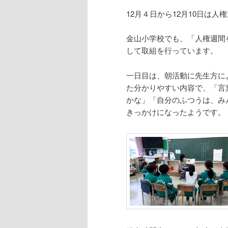
シ
12月４日から12月10日は人
ョ
ン
金山小学校でも、「人権週間
して取組を行っています。
一日目は、朝活動に先生方に
た分かりやすい内容で、「言
かな」「自分のふつうは、み
きっかけになったようです。