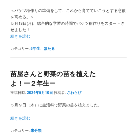
＜バケツ稲作りの準備をして、これから育てていこうとする意欲
を高める。＞
５月13日(月)、総合的な学習の時間でバケツ稲作りをスタートさ
せました！
続きを読む
カテゴリー:
5年生
、
ほたる
苗屋さんと野菜の苗を植えた
よ！ー２年生ー
投稿日時:
2024年5月10日
投稿者:
さわらび
５月９日（木）に生活科で野菜の苗を植えました。
続きを読む
カテゴリー:
未分類