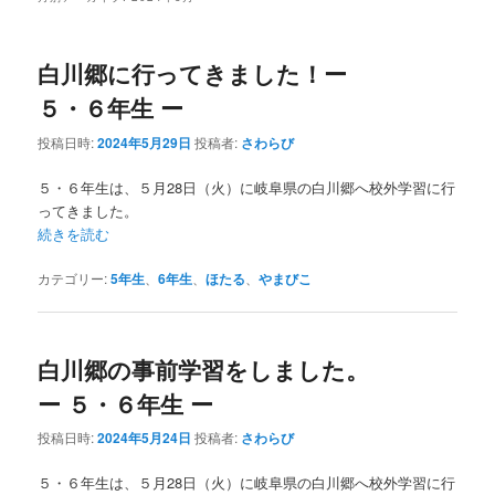
白川郷に行ってきました！ー
５・６年生 ー
投稿日時:
2024年5月29日
投稿者:
さわらび
５・６年生は、５月28日（火）に岐阜県の白川郷へ校外学習に行
ってきました。
続きを読む
カテゴリー:
5年生
、
6年生
、
ほたる
、
やまびこ
白川郷の事前学習をしました。
ー ５・６年生 ー
投稿日時:
2024年5月24日
投稿者:
さわらび
５・６年生は、５月28日（火）に岐阜県の白川郷へ校外学習に行