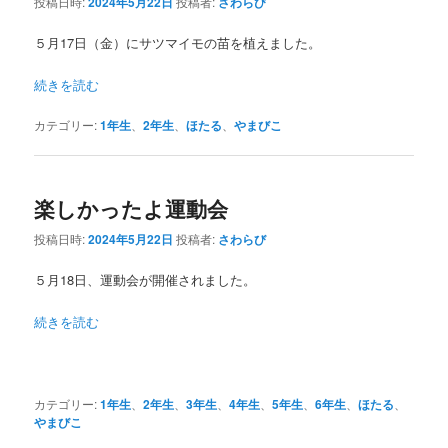
投稿日時:
2024年5月22日
投稿者:
さわらび
５月17日（金）にサツマイモの苗を植えました。
続きを読む
カテゴリー:
1年生
、
2年生
、
ほたる
、
やまびこ
楽しかったよ運動会
投稿日時:
2024年5月22日
投稿者:
さわらび
５月18日、運動会が開催されました。
続きを読む
カテゴリー:
1年生
、
2年生
、
3年生
、
4年生
、
5年生
、
6年生
、
ほたる
、
やまびこ