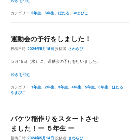
続きを読む
カテゴリー:
5年生
、
6年生
、
ほたる
、
やまびこ
運動会の予行をしました！
投稿日時:
2024年5月16日
投稿者:
さわらび
５月15日（水）に、運動会の予行を行いました。
続きを読む
カテゴリー:
1年生
、
2年生
、
3年生
、
4年生
、
5年生
、
6年生
、
ほたる
、
やまびこ
バケツ稲作りをスタートさせ
ました！ー ５年生 ー
投稿日時:
2024年5月14日
投稿者:
さわらび