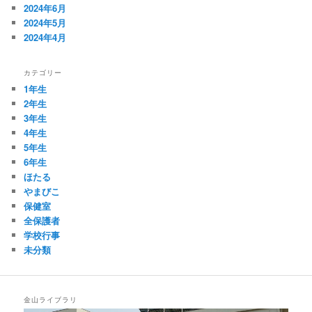
2024年6月
2024年5月
2024年4月
カテゴリー
1年生
2年生
3年生
4年生
5年生
6年生
ほたる
やまびこ
保健室
全保護者
学校行事
未分類
金山ライブラリ